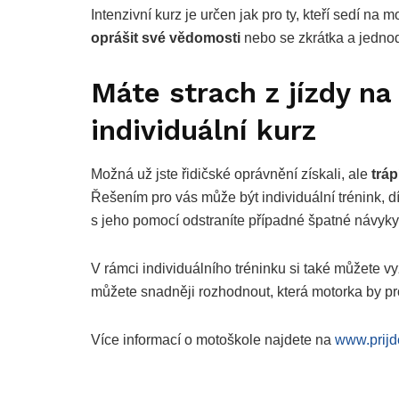
Intenzivní kurz je určen jak pro ty, kteří sedí na mo
oprášit své vědomosti
nebo se zkrátka a jedno
Máte strach z jízdy n
individuální kurz
Možná už jste řidičské oprávnění získali, ale
tráp
Řešením pro vás může být individuální trénink, 
s jeho pomocí odstraníte případné špatné návyky
V rámci individuálního tréninku si také můžete vy
můžete snadněji rozhodnout, která motorka by pro
Více informací o motoškole najdete na
www.prijd