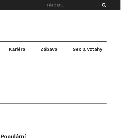
Kariéra
Zábava
Sex a vztahy
Populární