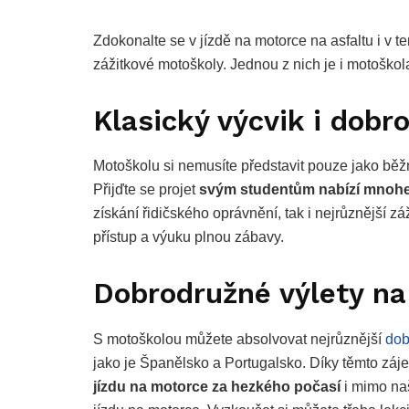
Zdokonalte se v jízdě na motorce na asfaltu i v
zážitkové motoškoly. Jednou z nich je i motoškola
Klasický výcvik i dobr
Motoškolu si nemusíte představit pouze jako běž
Přijďte se projet
svým studentům nabízí mnoh
získání řidičského oprávnění, tak i nejrůznější z
přístup a výuku plnou zábavy.
Dobrodružné výlety n
S motoškolou můžete absolvovat nejrůznější
dob
jako je Španělsko a Portugalsko. Díky těmto zá
jízdu na motorce za hezkého počasí
i mimo na