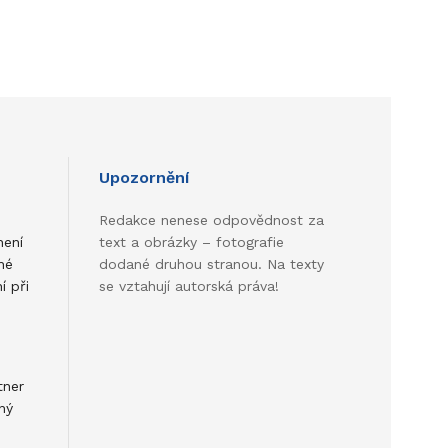
Upozornění
Redakce nenese odpovědnost za
není
text a obrázky – fotografie
né
dodané druhou stranou. Na texty
í při
se vztahují autorská práva!
tner
ný