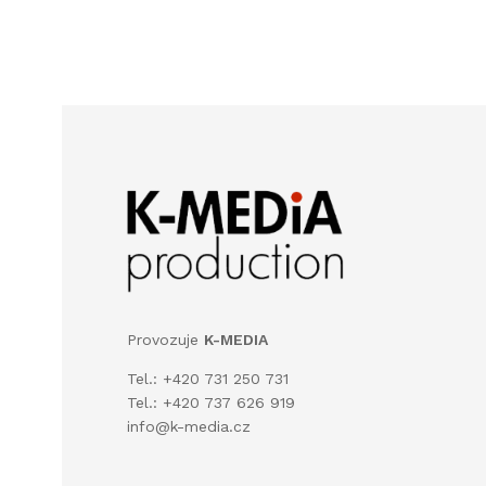
Provozuje
K-MEDIA
Tel.: +420 731 250 731
Tel.: +420 737 626 919
info@k-media.cz