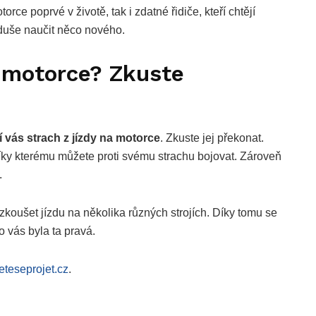
torce poprvé v životě, tak i zdatné řidiče, kteří chtějí
duše naučit něco nového.
a motorce? Zkuste
í vás strach z jízdy na motorce
. Zkuste jej překonat.
díky kterému můžete proti svému strachu bojovat. Zároveň
.
zkoušet jízdu na několika různých strojích. Díky tomu se
 vás byla ta pravá.
eteseprojet.cz
.