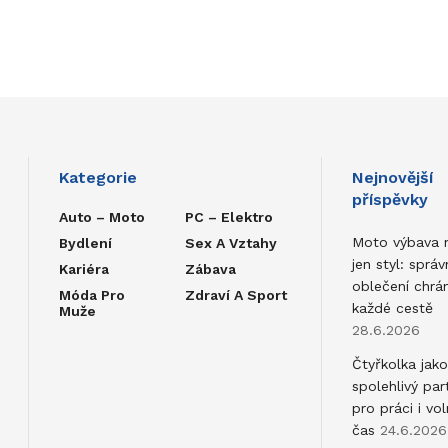
Kategorie
Nejnovější
příspěvky
Auto – Moto
PC – Elektro
Moto výbava 
Bydlení
Sex A Vztahy
jen styl: správ
Kariéra
Zábava
oblečení chrán
Móda Pro
Zdraví A Sport
každé cestě
Muže
28.6.2026
Čtyřkolka jako
spolehlivý par
pro práci i vol
čas
24.6.2026