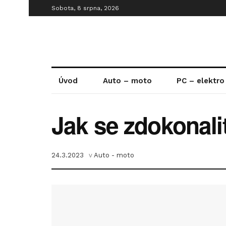
Sobota, 8 srpna, 2026
Úvod
Auto – moto
PC – elektro
Jak se zdokonali
24.3.2023
v
Auto - moto