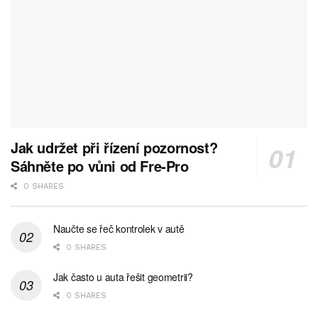
Jak udržet při řízení pozornost?
Sáhněte po vůni od Fre-Pro
0 SHARES
Naučte se řeč kontrolek v autě
0 SHARES
Jak často u auta řešit geometrii?
0 SHARES