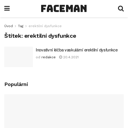
faceman
Úvod
Tag
erektilní dysfunkce
Štítek:
erektilní dysfunkce
Inovativní léčba vaskulární erektilní dysfunkce
od
redakce
20.4.2021
Populární