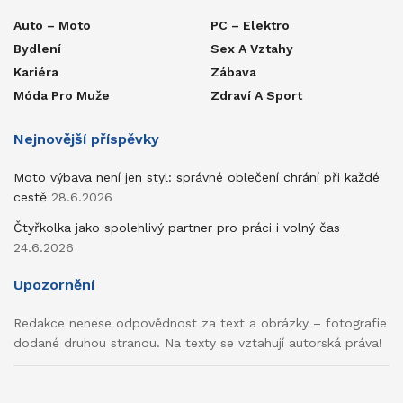
Auto – Moto
PC – Elektro
Bydlení
Sex A Vztahy
Kariéra
Zábava
Móda Pro Muže
Zdraví A Sport
Nejnovější příspěvky
Moto výbava není jen styl: správné oblečení chrání při každé
cestě
28.6.2026
Čtyřkolka jako spolehlivý partner pro práci i volný čas
24.6.2026
Upozornění
Redakce nenese odpovědnost za text a obrázky – fotografie
dodané druhou stranou. Na texty se vztahují autorská práva!